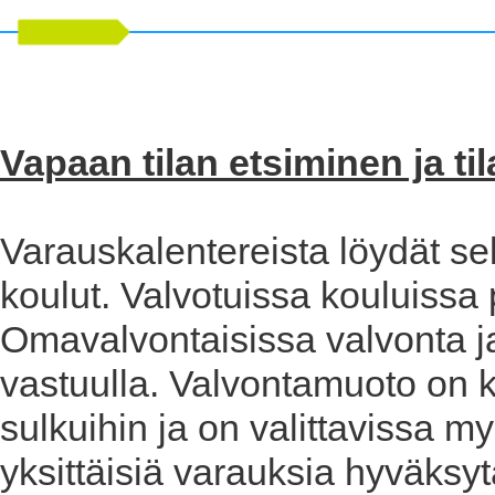
Vapaan tilan etsiminen ja ti
Varauskalentereista löydät se
koulut. Valvotuissa kouluissa 
Omavalvontaisissa valvonta ja
vastuulla. Valvontamuoto on k
sulkuihin ja on valittavissa 
yksittäisiä varauksia hyväksy