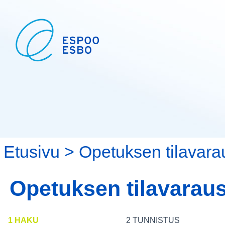
Etusivu
>
Opetuksen tilavara
Opetuksen tilavarau
1 HAKU
2 TUNNISTUS