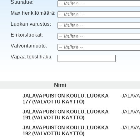
Suuralue:
Max henkilömäärä:
Luokan varustus:
Erikoisluokat:
Valvontamuoto:
Vapaa tekstihaku:
Nimi
JALAVAPUISTON KOULU, LUOKKA
JALAVA
177 (VALVOTTU KÄYTTÖ)
JALAVAPUISTON KOULU, LUOKKA
JALAVA
191 (VALVOTTU KÄYTTÖ)
JALAVAPUISTON KOULU, LUOKKA
JALAVA
192 (VALVOTTU KÄYTTÖ)