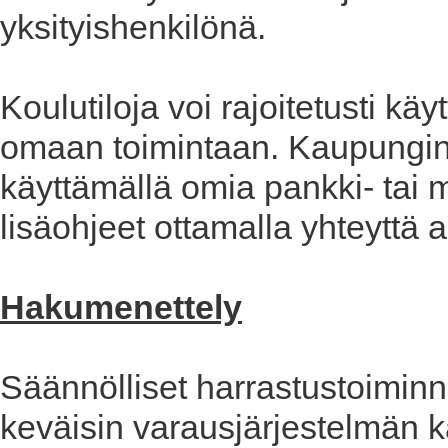
yksityishenkilönä.
Koulutiloja voi rajoitetusti 
omaan toimintaan. Kaupungin t
käyttämällä omia pankki- tai 
lisäohjeet ottamalla yhteyttä 
Hakumenettely
Säännölliset harrastustoimin
keväisin varausjärjestelmän k