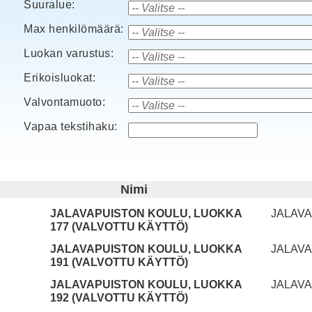
Suuralue:
Max henkilömäärä:
Luokan varustus:
Erikoisluokat:
Valvontamuoto:
Vapaa tekstihaku:
Nimi
JALAVAPUISTON KOULU, LUOKKA
JALAVA
177 (VALVOTTU KÄYTTÖ)
JALAVAPUISTON KOULU, LUOKKA
JALAVA
191 (VALVOTTU KÄYTTÖ)
JALAVAPUISTON KOULU, LUOKKA
JALAVA
192 (VALVOTTU KÄYTTÖ)