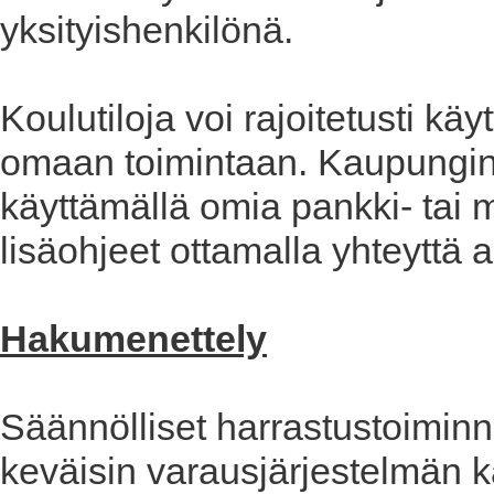
yksityishenkilönä.
Koulutiloja voi rajoitetusti 
omaan toimintaan. Kaupungin t
käyttämällä omia pankki- tai 
lisäohjeet ottamalla yhteyttä 
Hakumenettely
Säännölliset harrastustoimin
keväisin varausjärjestelmän k