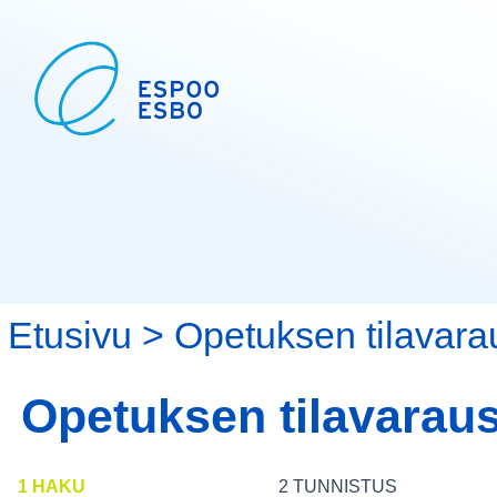
Etusivu
>
Opetuksen tilavara
Opetuksen tilavarau
1 HAKU
2 TUNNISTUS