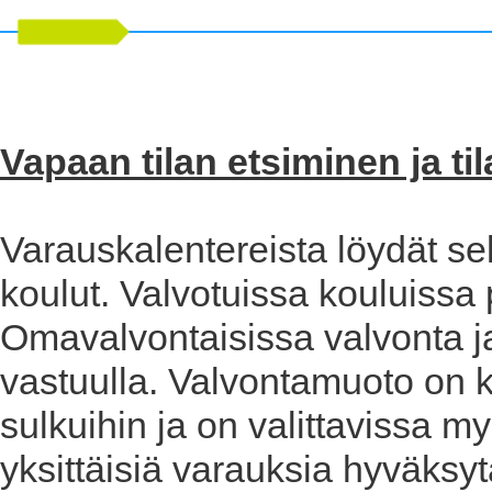
Vapaan tilan etsiminen ja ti
Varauskalentereista löydät se
koulut. Valvotuissa kouluissa 
Omavalvontaisissa valvonta ja
vastuulla. Valvontamuoto on k
sulkuihin ja on valittavissa 
yksittäisiä varauksia hyväksy