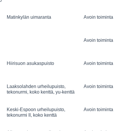
6
Matinkylän uimaranta
Avoin toiminta
Avoin toiminta
Hiirisuon asukaspuisto
Avoin toiminta
Laaksolahden urheilupuisto,
Avoin toiminta
tekonurmi, koko kenttä, yu-kenttä
Keski-Espoon urheilupuisto,
Avoin toiminta
tekonurmi II, koko kenttä