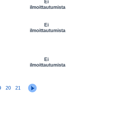
Ei
ilmoittautumista
Ei
ilmoittautumista
Ei
ilmoittautumista
9
20
21