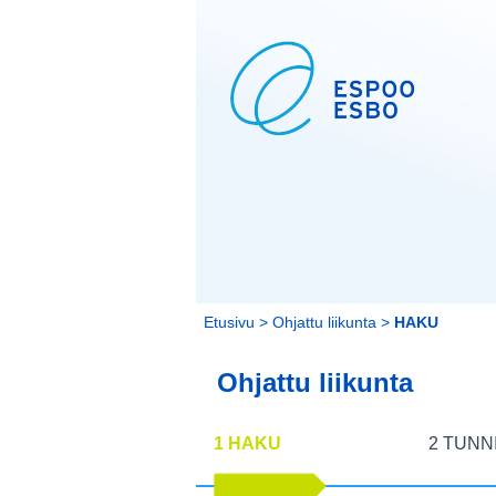
Etusivu
>
Ohjattu liikunta
>
HAKU
Ohjattu liikunta
1 HAKU
2 TUNN