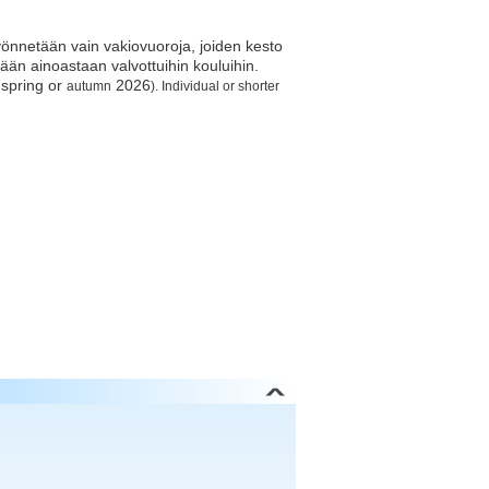
önnetään vain vakiovuoroja, joiden kesto
ään ainoastaan valvottuihin kouluihin.
spring or
2026
.
autumn
). Individual or shorter