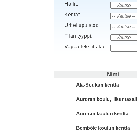
Hallit:
Kentät:
Urheilupuistot:
Tilan tyyppi:
Vapaa tekstihaku:
Nimi
Ala-Soukan kenttä
Auroran koulu, liikuntasal
Auroran koulun kenttä
Bemböle koulun kenttä