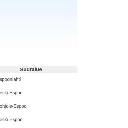
Suuralue
spoonlahti
eski-Espoo
ohjois-Espoo
eski-Espoo