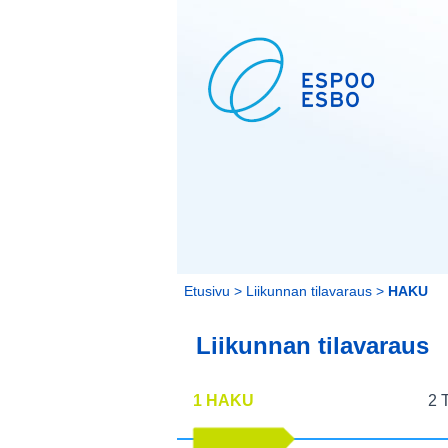
Etusivu
>
Liikunnan tilavaraus
>
HAKU
Liikunnan tilavaraus
1 HAKU
2 